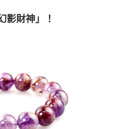
幻影財神」！