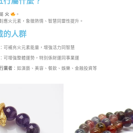
五行屬什麼？
行屬
火
。
對應火元素，象徵熱情、智慧同靈性提升。
戴的人群
：可補充火元素能量，增強活力同智慧
：可增強整體運勢，特別係財運同事業運
行業者
：如演藝、美容、餐飲、娛樂、金融投資等