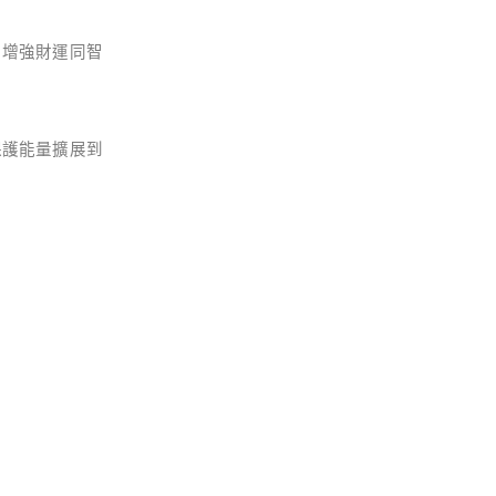
，增強財運同智
保護能量擴展到