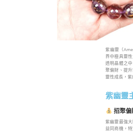
紫幽靈（Ameth
界中極具靈性
透明晶體之中
聚偏財、提升
靈性成長，紫
紫幽靈
招聚偏
紫幽靈最強大
益同商機，特