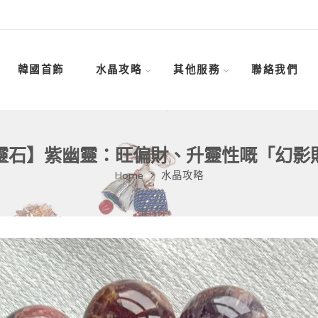
韓國首飾
水晶攻略
其他服務
聯絡我們
靈石】紫幽靈：旺偏財、升靈性嘅「幻影
Home
水晶攻略