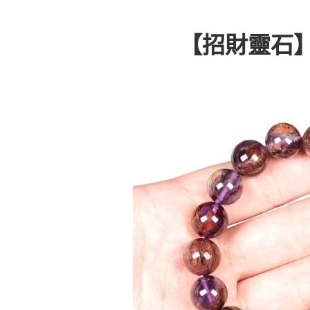
【招財靈石