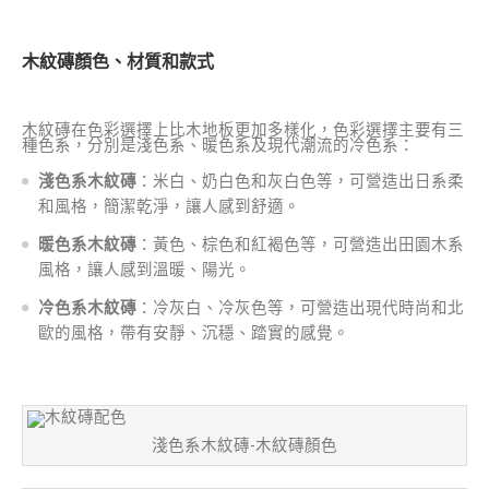
木紋磚顏色、材質和款式
木紋磚在色彩選擇上比木地板更加多樣化，色彩選擇主要有三
種色系，分別是淺色系、暖色系及現代潮流的冷色系：
淺色系
木紋磚
：米白、奶白色和灰白色等，可營造出日系柔
和風格，簡潔乾淨，讓人感到舒適。
暖色系
木紋磚
：黃色、棕色和紅褐色等，可營造出田園木系
風格，讓人感到溫暖、陽光。
冷色系
木紋磚
：冷灰白、冷灰色等，可營造出現代時尚和北
歐的風格，帶有安靜、沉穩、踏實的感覺。
淺色系木紋磚-木紋磚顏色