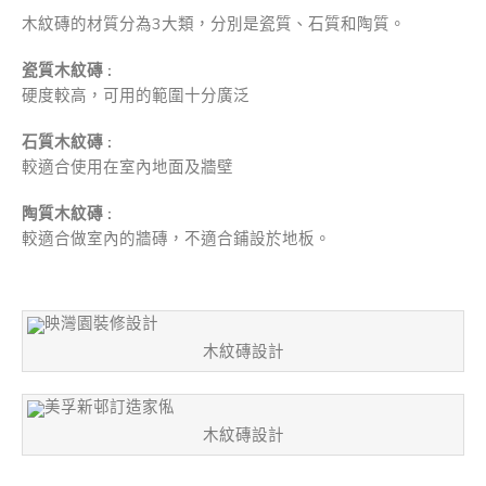
木紋磚的材質分為3大類，分別是瓷質、石質和陶質。
瓷質木紋磚
:
硬度較高，可用的範圍十分廣泛
石質木紋磚
:
較適合使用在室內地面及牆壁
陶質木紋磚
:
較適合做室內的牆磚，不適合鋪設於地板。
木紋磚設計
木紋磚設計