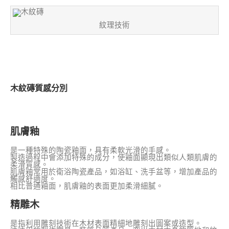
紋理技術
木紋磚質感分別
肌膚釉
是一種特殊的陶瓷釉面，具有柔軟光滑的手感。
製造過程中會添加特殊的成分，使釉面顯現出類似人類肌膚的
柔滑質感。
肌膚釉常用於衛浴陶瓷產品，如浴缸、洗手盆等，增加產品的
觸感舒適度。
相比普通釉面，肌膚釉的表面更加柔滑細膩。
精雕木
是指利用雕刻技術在木材表面精細地雕刻出圖案或造型。