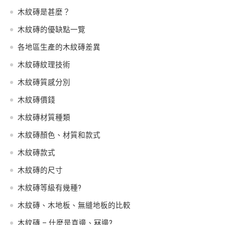
木紋磚是甚麼？
木紋磚的優缺點一覽
各地區生產的木紋磚差異
木紋磚紋理技術
木紋磚質感分別
木紋磚價錢
木紋磚材質種類
木紋磚顏色、材質和款式
木紋磚款式
木紋磚的尺寸
木紋磚等級有幾種?
木紋磚、木地板、無縫地板的比較
木紋磚 – 什麼是直邊、冧邊?