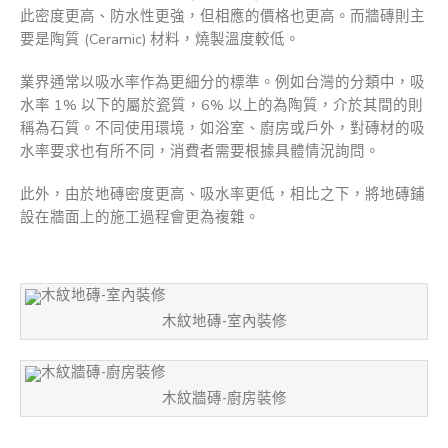
此密度更高、防水性更強，但相應的價格也更高。而牆磚則主
要是陶質 (Ceramic) 材料，燒製溫度較低。
業界通常以吸水率作為更細分的標準。例如台灣的分類中，吸
水率 1% 以下的屬於瓷質，6% 以上的為陶質，介於其間的則
稱為石質。不同使用環境，如浴室、廚房或戶外，對磚材的吸
水率要求也有所不同，消費者需要根據具體情況詢問。
此外，由於地磚密度更高、吸水率更低，相比之下，將地磚鋪
設在牆面上的施工過程會更為複雜。
木紋地磚-室內裝修
木紋牆磚-廚房裝修