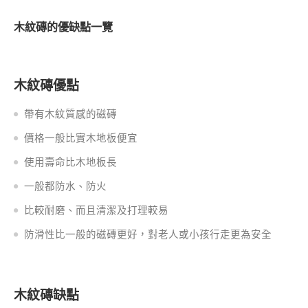
木紋磚的優缺點一覽
木紋磚優點
帶有木紋質感的磁磚
價格一般比實木地板便宜
使用壽命比木地板長
一般都防水、防火
比較耐磨、而且清潔及打理較易
防滑性比一般的磁磚更好，對老人或小孩行走更為安全
木紋磚缺點