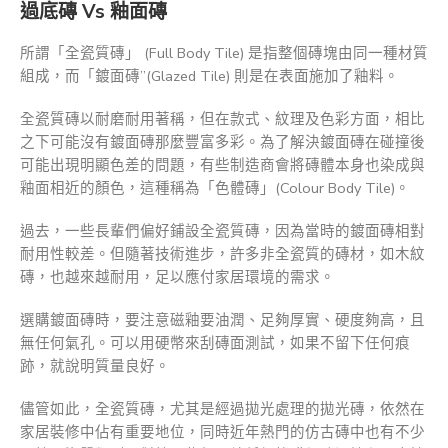
過底磚 Vs 釉面磚
所謂「全瓷質磚」 (Full Body Tile) 是指整個磚塊由同一種材質
組成，而「鍍面磚”(Glazed Tile) 則是在表面施加了釉料。
全瓷質磚以耐磨耐用著稱，但在款式、紋理及色彩方面，相比
之下可能沒有鍍面磚那麼豐富多彩。為了解決鍍面磚在碰撞後
可能出現明顯色差的問題，有些制造商會將磚體本身也染成與
釉面相近的顏色，這種稱為「色體磚」(Colour Body Tile)。
過去，一些長輩們偏好鋪設全瓷質磚，因為當時的鍍面磚相對
耐用性較差。但隨著技術進步，許多非全瓷質的磚材，如木紋
磚，也越來越耐用，足以應付家居環境的需求。
選購鍍面磚時，要注意磁釉要油潤、足夠厚實、硬度夠高，且
無任何氣孔。可以用硬幣來刮磚面測試，如果不留下任何痕
跡，就說明質量良好。
儘管如此，全瓷質磚，尤其是經過拋光處理的拋光磚，依然在
家居裝修中佔有重要地位，同時近年熱門的仿古磚中也有不少