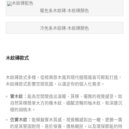
暖色系木紋磚-木紋磚顏色
冷色系木紋磚-木紋磚顏色
木紋磚款式
木紋磚款式多樣，從經典原木風到現代極簡風皆可輕鬆打造，
木紋磚款式影響空間氛圍，以滿足你的個人化需求。
實木紋：
能為空間營造出溫暖、質樸、優雅的視覺感受。如
自然質樸簡單大方的橡木紋、細膩流暢的柚木紋、和深邃沉
穩的胡桃木。
仿實木紋：
能模擬實木質感、視覺觸感如出一轍、更勝一籌
的是其堅固耐用、易於保養、價格親民，以及環保節能的特