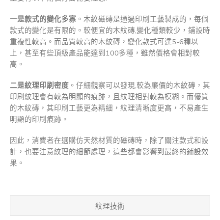
一是款式的變化多寡
。木紋磁磚是通過印刷工藝製成的，每個
款式的變化是有限的。較便宜的木紋磚,變化種類較少，鋪設時
重複性較高。而品質較高的木紋磚，變化款式可達5-6種以
上，甚至有些頂級產品能達到100多種，雖然價格會相對較
高。
二是紋理印刷密度
。仔細觀察可以發現,較為廉價的木紋磚，其
印刷紋理會有較為明顯的痕跡，且紋理相對較為模糊。而優質
的木紋磚，其印刷工藝更為精細，紋理清晰度更高，不易產生
明顯的印刷痕跡。
因此，消費者在選購仿天然材質的磁磚時，除了關注款式和設
計，也要注意紋理的細節處理，這些都會影響到最終的鋪設效
果。
紋理技術