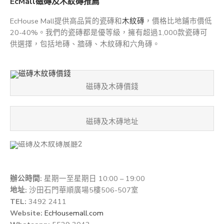
EcMall磁磚及木紋磚推薦
EcHouse Mall提供高品質的瓷磚和
木紋磚
，價格比地鋪市價低
20-40%。我們的瓷磚都是優等級，擁有超過1,000款瓷磚可
供選擇，包括地磚、牆磚、木紋磚和六角磚。
磁磚及木磚價錢
磁磚及木磚地址
辦公時間:
星期一至星期日 10:00 – 19:00
地址:
沙田石門華順廣場5樓506-507室
TEL:
3492 2411
Website:
EcHousemall.com