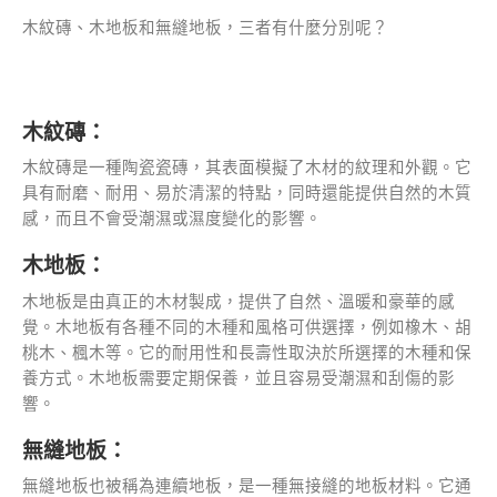
木紋磚、木地板和無縫地板，三者有什麼分別呢？
木紋磚
：
木紋磚是一種陶瓷瓷磚，其表面模擬了木材的紋理和外觀。它
具有耐磨、耐用、易於清潔的特點，同時還能提供自然的木質
感，而且不會受潮濕或濕度變化的影響。
木地板：
木地板是由真正的木材製成，提供了自然、溫暖和豪華的感
覺。木地板有各種不同的木種和風格可供選擇，例如橡木、胡
桃木、楓木等。它的耐用性和長壽性取決於所選擇的木種和保
養方式。木地板需要定期保養，並且容易受潮濕和刮傷的影
響。
無縫地板：
無縫地板也被稱為連續地板，是一種無接縫的地板材料。它通