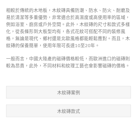
相較於傳統的木地板，木紋磚具備防潮、防水、防火、耐磨及
易於清潔等多重優勢，非常適合於高濕度或高使用率的區域，
例如浴室、廚房或戶外空間。此外，木紋磚的尺寸和款式多樣
化，從長條形到大板型均有，各式花紋可搭配不同的裝修風
格，無論是現代、鄉村還是北歐風格都能輕鬆應對。而且，木
紋磚的保養簡單，使用年限可長達10至20年。
一般而言，中國大陸產的磁磚價格較低，而歐洲進口的磁磚則
較為昂貴，此外，不同材料和紋理工藝也會影響磁磚的價格。
木紋磚案例
木紋磚款式