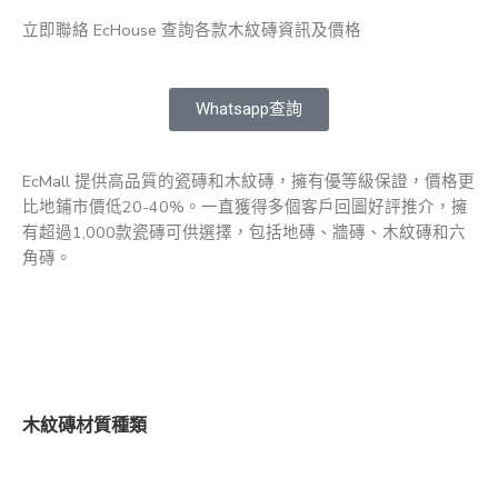
立即聯絡 EcHouse 查詢各款木紋磚資訊及價格
Whatsapp查詢
EcMall 提供高品質的瓷磚和木紋磚，擁有優等級保證，價格更
比地鋪市價低20-40%。一直獲得多個客戶回圖好評推介，擁
有超過1,000款瓷磚可供選擇，包括地磚、牆磚、木紋磚和六
角磚。
木紋磚材質種類