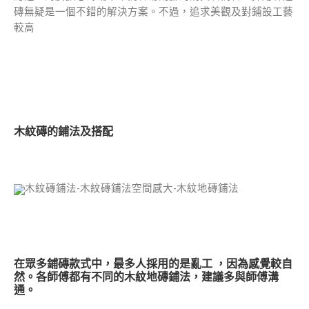
磚無疑是一個不錯的解決方案。不過，追求美觀及對鋪設工藝
較高
木紋磚的鋪法及搭配
在眾多
鋪磚
款式中，最多人採用的是亂工 ，因為感覺較自
然。各師傅都有不同的木紋地磚鋪法，建議多與師傅溝
通。