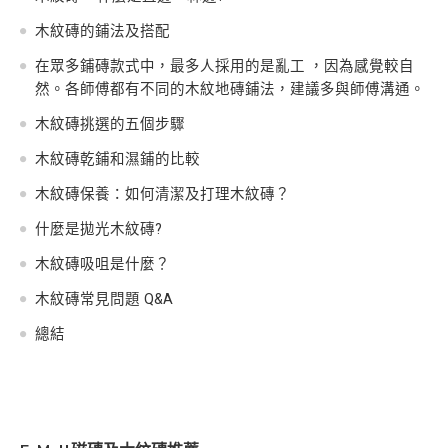
木紋磚的鋪法及搭配
在眾多鋪磚款式中，最多人採用的是亂工 ，因為感覺較自
然。各師傅都有不同的木紋地磚鋪法，建議多與師傅溝通。
木紋磚挑選的五個步驟
木紋磚乾鋪和濕鋪的比較
木紋磚保養：如何清潔及打理木紋磚？
什麼是拋光木紋磚?
木紋磚吸咀是什麼？
木紋磚常見問題 Q&A
總結