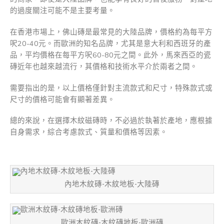
的過度關注可能不是主要考量。
在香港市場上，佛山磚是最常見的大陸品牌，價格約為每平方
呎20-40元。而歐洲的知名品牌，尤其是意大利和西班牙的產
品，平均價格在每平方呎60-80元之間。此外，馬來西亞的瓷
磚近年也越來越流行，其價格和技術水平介於兩者之間。
需要指出的是，以上價格僅針對主流款式和尺寸，特殊款式或
尺寸的價格可能會有顯著差異。
總的來說，在選擇木紋磁磚時，不必過於執著於產地，應根據
自身需求，綜合考慮款式、質量和價格等因素。
內地木紋磚-木紋地板-大陸磚
歐洲木紋磚-木紋磚地板-歐洲磚