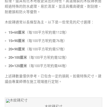
紋理，還具有比木地板更突出的特性。高溫燒製的木紋磚表面
經過特殊的防水處理，易於清潔，並且具備高硬度、耐刮擦、
耐磨損和防火等優勢。
木紋磚通常以長條型為主，以下是一些常見的尺寸選擇：
15×60厘米
（每100平方呎約需112塊）
15×90厘米
（每100平方呎約需76塊）
20×90厘米
（每100平方呎約需57塊）
20×100厘米
（每100平方呎約需52塊）
20×120厘米
（每100平方呎約需44塊）
上述磚數量僅供參考，已包含一定的損耗。如需特殊尺寸，建
議由專業師傅在施工現場進行定制。
木紋磚尺寸