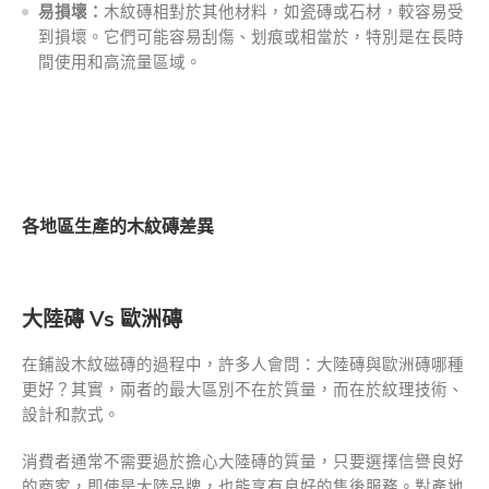
易損壞：
木紋磚相對於其他材料，如瓷磚或石材，較容易受
到損壞。它們可能容易刮傷、划痕或相當於，特別是在長時
間使用和高流量區域。
各地區生產的木紋磚差異
大陸磚 Vs 歐洲磚
在鋪設木紋磁磚的過程中，許多人會問：大陸磚與歐洲磚哪種
更好？其實，兩者的最大區別不在於質量，而在於紋理技術、
設計和款式。
消費者通常不需要過於擔心大陸磚的質量，只要選擇信譽良好
的商家，即使是大陸品牌，也能享有良好的售後服務。對產地