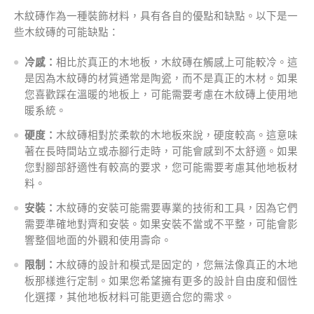
木紋磚作為一種裝飾材料，具有各自的優點和缺點。以下是一
些木紋磚的可能缺點：
冷感：
相比於真正的木地板，木紋磚在觸感上可能較冷。這
是因為木紋磚的材質通常是陶瓷，而不是真正的木材。如果
您喜歡踩在溫暖的地板上，可能需要考慮在木紋磚上使用地
暖系統。
硬度：
木紋磚相對於柔軟的木地板來說，硬度較高。這意味
著在長時間站立或赤腳行走時，可能會感到不太舒適。如果
您對腳部舒適性有較高的要求，您可能需要考慮其他地板材
料。
安裝：
木紋磚的安裝可能需要專業的技術和工具，因為它們
需要準確地對齊和安裝。如果安裝不當或不平整，可能會影
響整個地面的外觀和使用壽命。
限制：
木紋磚的設計和模式是固定的，您無法像真正的木地
板那樣進行定制。如果您希望擁有更多的設計自由度和個性
化選擇，其他地板材料可能更適合您的需求。