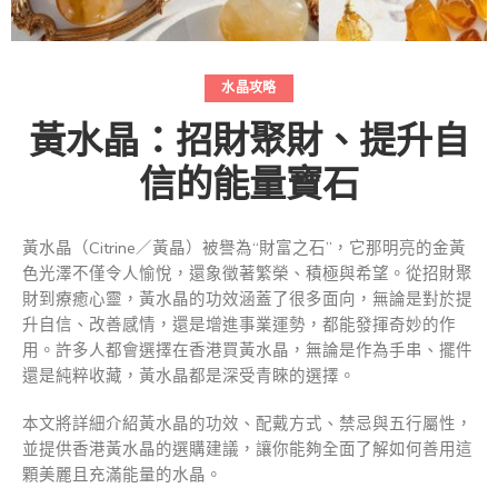
水晶攻略
黃水晶：招財聚財、提升自
信的能量寶石
黃水晶（Citrine／黃晶）被譽為“財富之石”，它那明亮的金黃
色光澤不僅令人愉悅，還象徵著繁榮、積極與希望。從招財聚
財到療癒心靈，黃水晶的功效涵蓋了很多面向，無論是對於提
升自信、改善感情，還是增進事業運勢，都能發揮奇妙的作
用。許多人都會選擇在香港買黃水晶，無論是作為手串、擺件
還是純粹收藏，黃水晶都是深受青睞的選擇。
本文將詳細介紹黃水晶的功效、配戴方式、禁忌與五行屬性，
並提供香港黃水晶的選購建議，讓你能夠全面了解如何善用這
顆美麗且充滿能量的水晶。