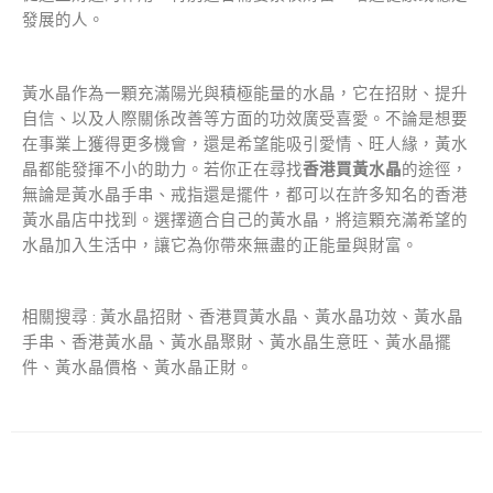
發展的人。
黃水晶作為一顆充滿陽光與積極能量的水晶，它在招財、提升
自信、以及人際關係改善等方面的功效廣受喜愛。不論是想要
在事業上獲得更多機會，還是希望能吸引愛情、旺人緣，黃水
晶都能發揮不小的助力。若你正在尋找
香港買黃水晶
的途徑，
無論是黃水晶手串、戒指還是擺件，都可以在許多知名的香港
黃水晶店中找到。選擇適合自己的黃水晶，將這顆充滿希望的
水晶加入生活中，讓它為你帶來無盡的正能量與財富。
相關搜尋 :
黃水晶招財、香港買黃水晶、黃水晶功效、黃水晶
手串、香港黃水晶、黃水晶聚財、黃水晶生意旺、黃水晶擺
件、黃水晶價格、黃水晶正財。