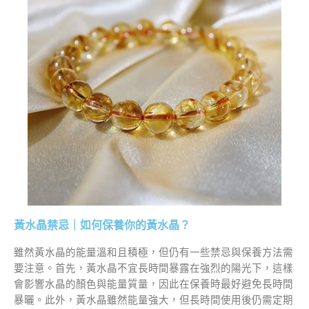
黃水晶禁忌｜如何保養你的黃水晶？
雖然黃水晶的能量溫和且積極，但仍有一些禁忌與保養方法需
要注意。首先，黃水晶不宜長時間暴露在強烈的陽光下，這樣
會影響水晶的顏色與能量質量，因此在保養時最好避免長時間
暴曬。此外，黃水晶雖然能量強大，但長時間使用後仍需定期