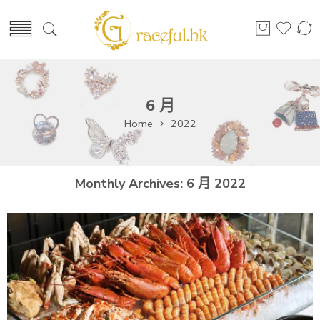
6 月
Home
2022
Monthly Archives:
6 月 2022