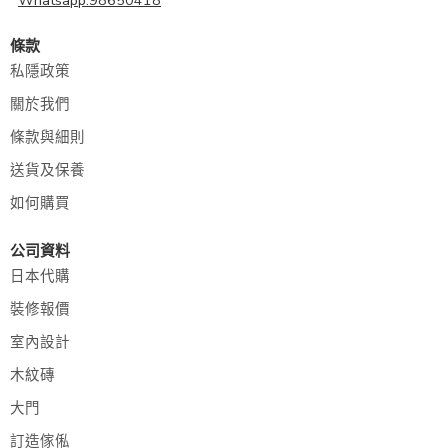
Whatsapp:98650418
條款
私隱政策
關於我們
條款與細則
送貨及保養
如何購買
公司資料
日本代購
裝修報價
室內設計
木紋磚
大門
訂造傢俬