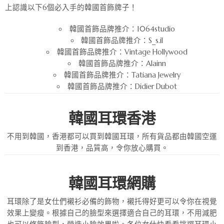
上認識以下6個必入手的韓國首飾牌子！
韓國首飾品牌推介：1064studio
韓國首飾品牌推介：S_s.il
韓國首飾品牌推介：Vintage Hollywood
韓國首飾品牌推介：Alainn
韓國首飾品牌推介：Tatiana Jewelry
韓國首飾品牌推介：Didier Dubot
韓國耳環香港
不用到韓國，香港都可以買到韓國耳環，所有貨品都由韓國空運
到香港，品質高，令你放心購買。
韓國耳環網購
耳環除了是女仕們襯衫必備的飾物，襯托得好更可以令你在視覺
效果上變瘦。根據自己的臉型來選擇適合自己的耳環，不用減肥