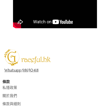
Whatsapp:98650418
條款
私隱政策
關於我們
條款與細則