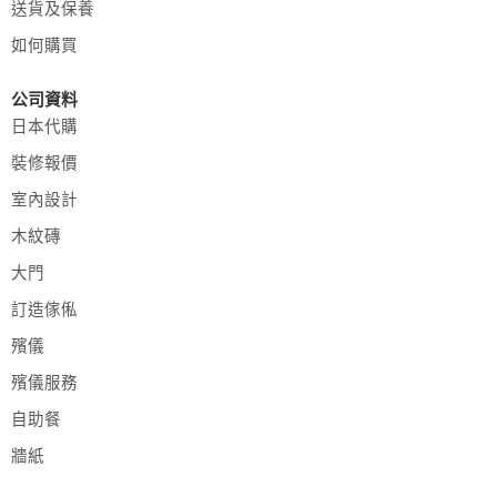
送貨及保養
如何購買
公司資料
日本代購
裝修報價
室內設計
木紋磚
大門
訂造傢俬
殯儀
殯儀服務
自助餐
牆紙