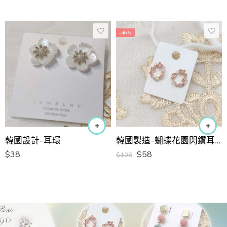
-46%
韓國設計-耳環
韓國製造-蝴蝶花園閃鑽耳環
$
38
$
58
$
108