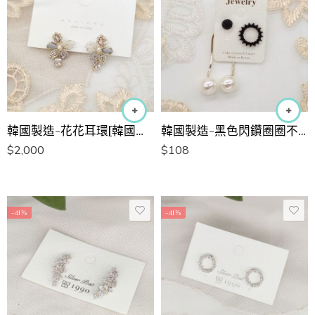
韓國製造-花花耳環[韓國手工耳環]
韓國製造-黑色閃鑽圈圈不對稱珍珠長耳環
$
2,000
$
108
-41%
-41%