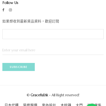
Follow Us
如果想收到最新資品資料，歡迎訂閱
©
Graceful.hk
- All Right reserved!
日本代購
裝修報價
室內設計
木紋磚
大門
訂造傢俬