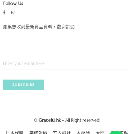
Follow Us
如果想收到最新資品資料，歡迎訂閱
©
Graceful.hk
- All Right reserved!
日本代購
裝修報價
室內設計
木紋磚
大門
訂造傢俬