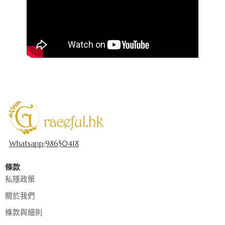
Whatsapp:98650418
條款
私隱政策
關於我們
條款與細則