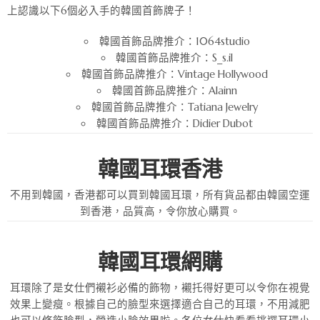
上認識以下6個必入手的韓國首飾牌子！
韓國首飾品牌推介：1064studio
韓國首飾品牌推介：S_s.il
韓國首飾品牌推介：Vintage Hollywood
韓國首飾品牌推介：Alainn
韓國首飾品牌推介：Tatiana Jewelry
韓國首飾品牌推介：Didier Dubot
韓國耳環香港
不用到韓國，香港都可以買到韓國耳環，所有貨品都由韓國空運
到香港，品質高，令你放心購買。
韓國耳環網購
耳環除了是女仕們襯衫必備的飾物，襯托得好更可以令你在視覺
效果上變瘦。根據自己的臉型來選擇適合自己的耳環，不用減肥