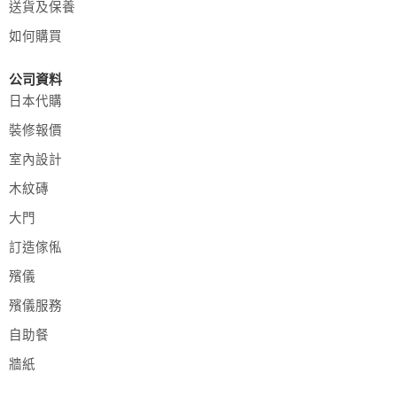
送貨及保養
如何購買
公司資料
日本代購
裝修報價
室內設計
木紋磚
大門
訂造傢俬
殯儀
殯儀服務
自助餐
牆紙