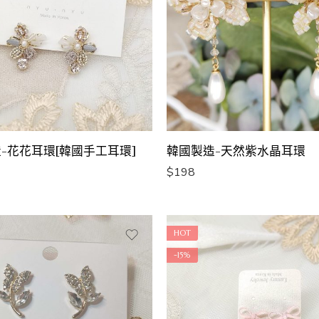
-花花耳環[韓國手工耳環]
韓國製造-天然紫水晶耳環
$
198
HOT
-15%