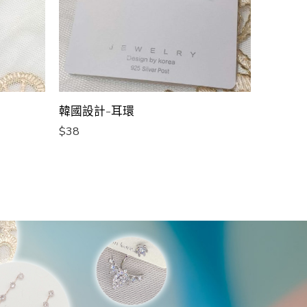
韓國設計-耳環
$
38