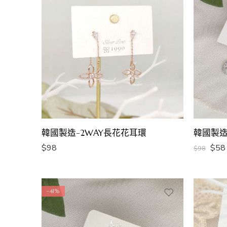
韓國製造-2WAY長花花耳環
韓國製造
$
98
$
58
$
98
-41%