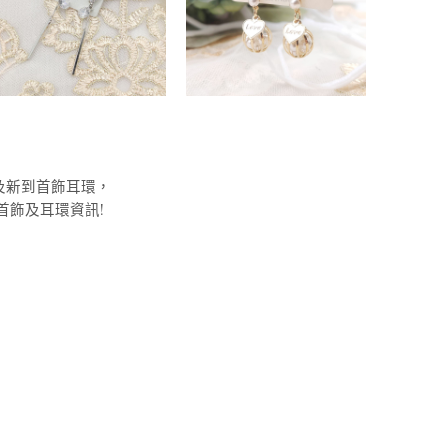
及新到首飾耳環，
首飾及耳環資訊!