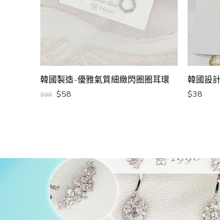
韓國製造-優雅氣質細緻閃圈圈耳環
韓國設計
$
58
$
38
$
98