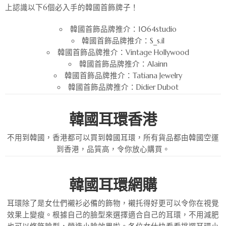
上認識以下6個必入手的韓國首飾牌子！
韓國首飾品牌推介：1064studio
韓國首飾品牌推介：S_s.il
韓國首飾品牌推介：Vintage Hollywood
韓國首飾品牌推介：Alainn
韓國首飾品牌推介：Tatiana Jewelry
韓國首飾品牌推介：Didier Dubot
韓國耳環香港
不用到韓國，香港都可以買到韓國耳環，所有貨品都由韓國空運
到香港，品質高，令你放心購買。
韓國耳環網購
耳環除了是女仕們襯衫必備的飾物，襯托得好更可以令你在視覺
效果上變瘦。根據自己的臉型來選擇適合自己的耳環，不用減肥