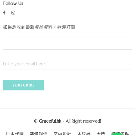
Follow Us
如果想收到最新資品資料，歡迎訂閱
©
Graceful.hk
- All Right reserved!
日本代購
裝修報價
室內設計
木紋磚
大門
訂造傢俬