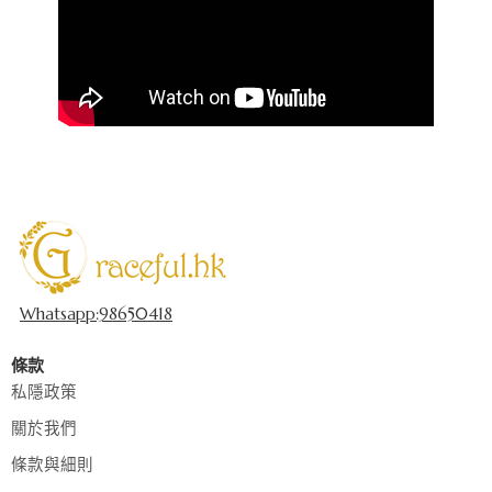
Whatsapp:98650418
條款
私隱政策
關於我們
條款與細則