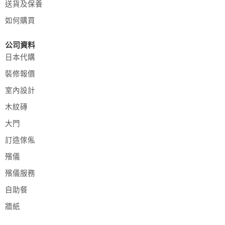
送貨及保養
如何購買
公司資料
日本代購
裝修報價
室內設計
木紋磚
大門
訂造傢俬
殯儀
殯儀服務
自助餐
牆紙