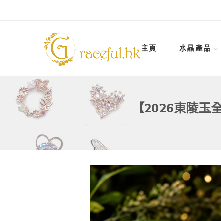
主頁
水晶產品
【2026東陵