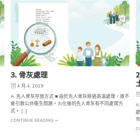
3. 骨灰處理
4 月 4, 2019
現
A. 先人骨灰存放方式 ■ 由於先人骨灰經過高溫處理，故不
會引致公共衞生問題。火化後的先人骨灰有不同處理方
A
式， […]
市
CONTINUE READING ➞
C