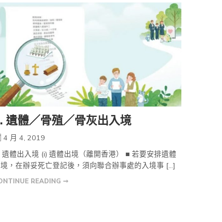
5. 遺體／骨殖／骨灰出入境
4 月 4, 2019
. 遺體出入境 (i) 遺體出境（離開香港） ■ 若要安排遺體
境，在辦妥死亡登記後，須向聯合辦事處的入境事 […]
ONTINUE READING ➞