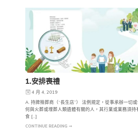
1.安排喪禮
4 月 4, 2019
A. 持牌殮葬商（“長生店”） 法例規定，從事承辦一切或
何與火葬或埋葬人類遺體有關的人，其行業或業務須持
食 […]
CONTINUE READING ➞