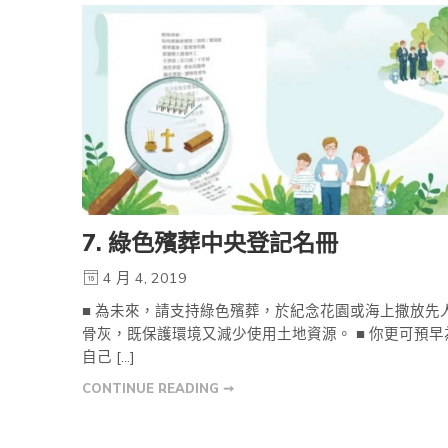
7. 綠色殯葬中央登記名冊
4 月 4, 2019
■ 為未來，請支持綠色殯葬，於紀念花園或海上撒放先
骨灰，既保護環境又減少使用土地資源。 ■ 你更可預早
自己 […]
CONTINUE READING ➞