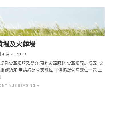
墳場及火葬場
4 月 4, 2019
場及火葬場服務簡介 預約火葬服務 火葬場預訂情況 火
服務須知 申請編配骨灰龕位 可供編配骨灰龕位一覽 土
]
ONTINUE READING ➞