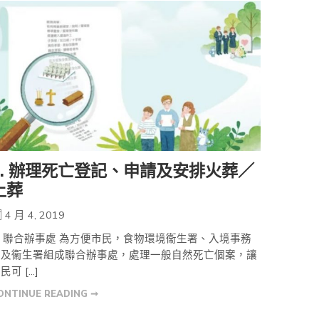
2. 辦理死亡登記、申請及安排火葬／
土葬
4 月 4, 2019
. 聯合辦事處 為方便市民，食物環境衞生署、入境事務
處及衞生署組成聯合辦事處，處理一般自然死亡個案，讓
民可 […]
ONTINUE READING ➞