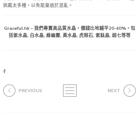
佩戴太多種，以免能量過於混亂。
Graceful.hk – 我們專賣高品質水晶，價錢比地鋪平20-40%，包
括紫水晶, 白水晶, 綠幽靈, 黃水晶, 虎眼石, 紫鈦晶, 超七等等
PREVIOUS
NEXT