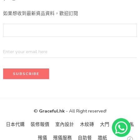
如果想收到最新資品資料，歡迎訂閱
©
Graceful.hk
- All Right reserved!
日本代購
裝修報價
室內設計
木紋磚
大門
訂造傢俬
殯儀
殯儀服務
自助餐
牆紙