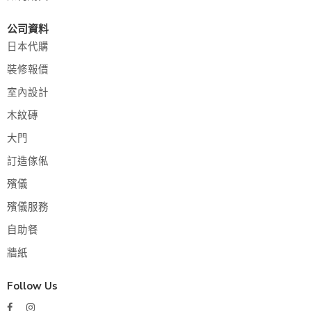
公司資料
日本代購
裝修報價
室內設計
木紋磚
大門
訂造傢俬
殯儀
殯儀服務
自助餐
牆紙
Follow Us