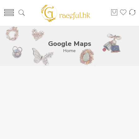
Google Maps
Home