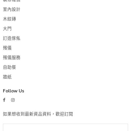
室內設計
木紋磚
大門
訂造傢俬
殯儀
殯儀服務
自助餐
牆紙
Follow Us
如果想收到最新資品資料，歡迎訂閱