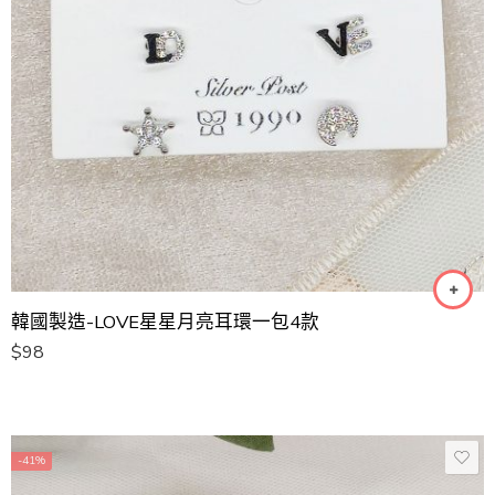
韓國製造-LOVE星星月亮耳環一包4款
$
98
-41%