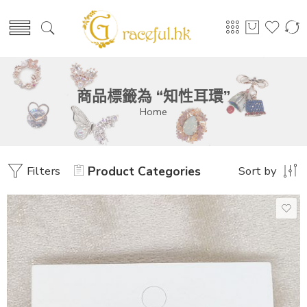
商品標籤為 “知性耳環”
Home
Filters
Product Categories
Sort by