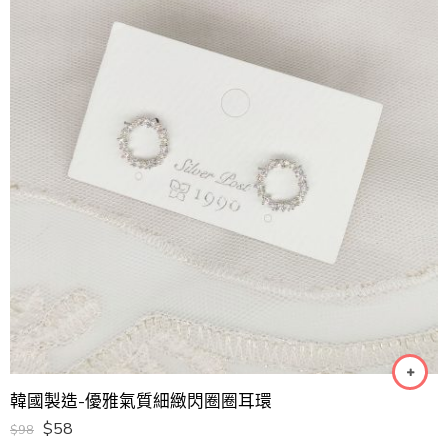
韓國製造-優雅氣質細緻閃圈圈耳環
$
58
$
98