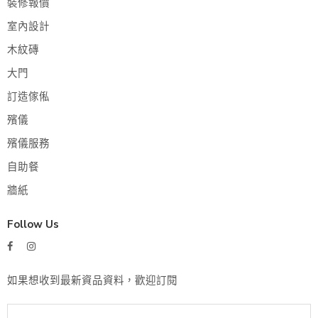
裝修報價
室內設計
木紋磚
大門
訂造傢俬
殯儀
殯儀服務
自助餐
牆紙
Follow Us
如果想收到最新資品資料，歡迎訂閱