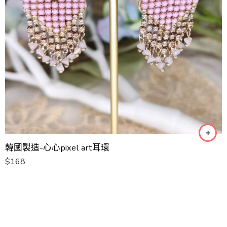
韓國製造-心心pixel art耳環
$
168