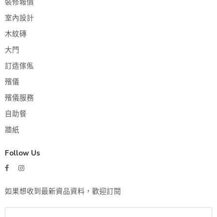
裝修報價
室內設計
木紋磚
大門
訂造傢俬
殯儀
殯儀服務
自助餐
牆紙
Follow Us
如果想收到最新資品資料，歡迎訂閱