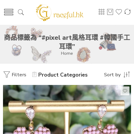
商品標籤為 “#pixel art風格耳環 #韓國手工
耳環”
Home
Filters
Product Categories
Sort by