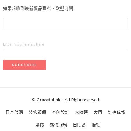
如果想收到最新資品資料，歡迎訂閱
©
Graceful.hk
- All Right reserved!
日本代購
裝修報價
室內設計
木紋磚
大門
訂造傢俬
殯儀
殯儀服務
自助餐
牆紙