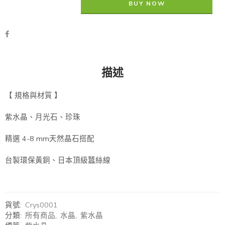
BUY NOW
描述
【 規格與材質 】
紫水晶、月光石、珍珠
精選 4-8 mm天然晶石搭配
台製環保黃銅、日本頂級蠶絲線
貨號:
Crys0001
分類:
所有商品
,
水晶
,
紫水晶