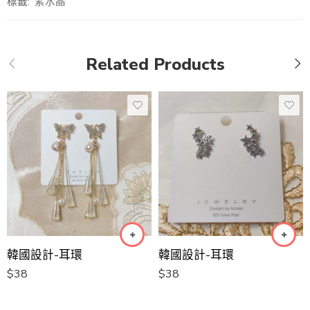
標籤:
紫水晶
Related Products
韓國設計-耳環
韓國設計-耳環
$
38
$
38