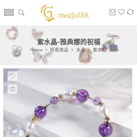
紫水晶-雅典娜的祝福
Home
所有商品
水晶
紫水晶