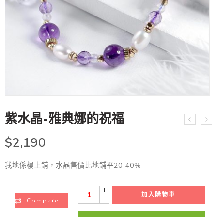
紫水晶-雅典娜的祝福
$
2,190
我地係樓上鋪，水晶售價比地鋪平20-40%
+
加入購物車
-
Compare