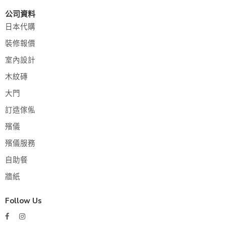
公司資料
日本代購
裝修報價
室內設計
木紋磚
大門
訂造傢俬
殯儀
殯儀服務
自助餐
牆紙
Follow Us