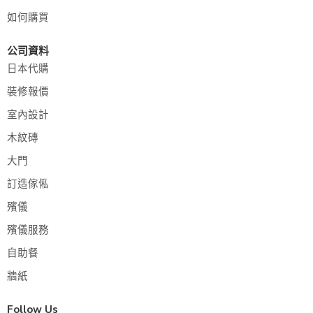
如何購買
公司資料
日本代購
裝修報價
室內設計
木紋磚
大門
訂造傢俬
殯儀
殯儀服務
自助餐
牆紙
Follow Us