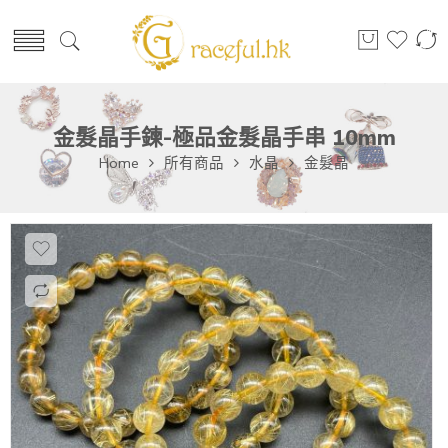
金髮晶手鍊-極品金髮晶手串 10mm
Home
所有商品
水晶
金髮晶