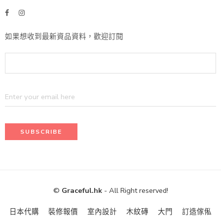
如果想收到最新資品資料，歡迎訂閱
©
Graceful.hk
- All Right reserved!
日本代購
裝修報價
室內設計
木紋磚
大門
訂造傢俬