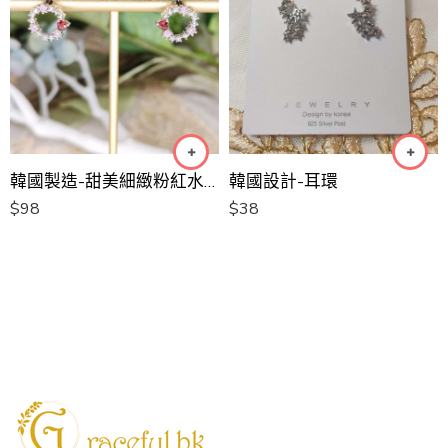
韓國製造-甜美細緻粉紅水晶閃圈圈耳環
韓國設計-耳環
$
98
$
38