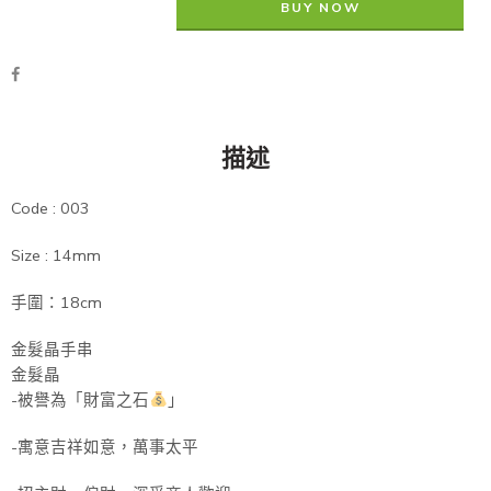
BUY NOW
描述
Code : 003
Size : 14mm
手圍：18cm
金髮晶手串
金髮晶
-被譽為「財富之石
」
-寓意吉祥如意，萬事太平