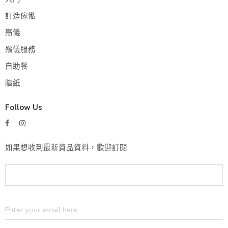
訂造傢俬
殯儀
殯儀服務
自助餐
牆紙
Follow Us
如果想收到最新資品資料，歡迎訂閱