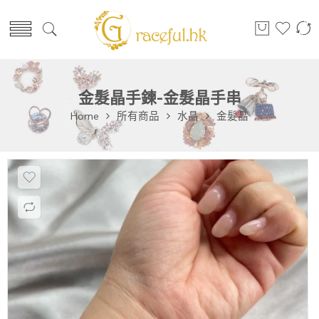
金髮晶手鍊-金髮晶手串
Home
所有商品
水晶
金髮晶