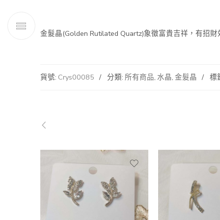
金髮晶(Golden Rutilated Quartz)
貨號:
Crys00085
分類:
所有商品
,
水晶
,
金髮晶
標