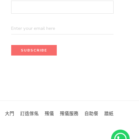
大門
訂造傢俬
殯儀
殯儀服務
自助餐
牆紙