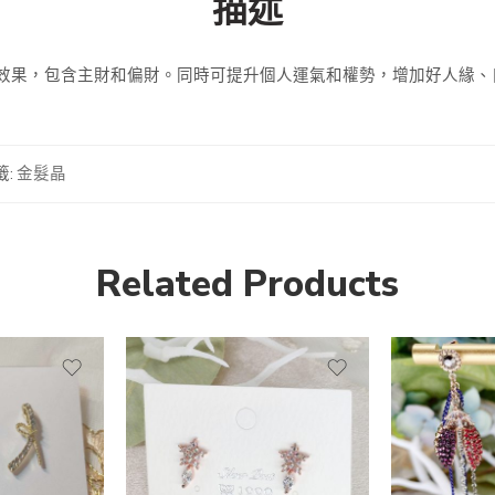
描述
象徵富貴吉祥，有招財效果，包含主財和偏財。同時可提升個人運氣和權勢，增加
籤:
金髮晶
Related Products