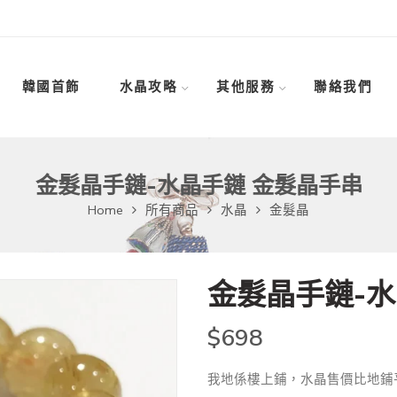
韓國首飾
水晶攻略
其他服務
聯絡我們
金髮晶手鏈-水晶手鏈 金髮晶手串
Home
所有商品
水晶
金髮晶
金髮晶手鏈-水
$
698
我地係樓上鋪，水晶售價比地鋪平