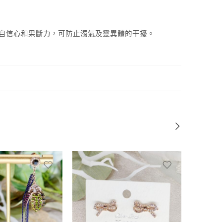
好人緣、自信心和果斷力，可防止濁氣及靈異體的干擾。