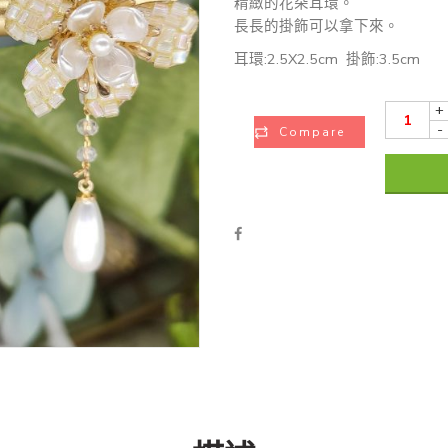
精緻的花朵耳環。
長長的掛飾可以拿下來。
耳環:2.5X2.5cm 掛飾:3.5cm
+
-
Compare