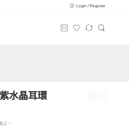
Login / Register
然紫水晶耳環
貼上，