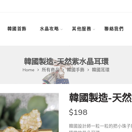
韓國首飾
水晶攻略
其他服務
聯絡我們
韓國製造-天然紫水晶耳環
Home
所有商品
韓國手飾
韓國耳環
韓國製造-天
$
198
韓國設計師一粒一粒的把小珠子