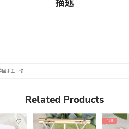
描述
韓國手工耳環
Related Products
-41%