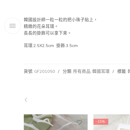
韓國設計師一粒一粒的把小珠子貼上，
精緻的花朵耳環。
長長的掛飾可以拿下來。
耳環:2.5X2.5cm 掛飾:3.5cm
貨號:
GF201050
分類:
所有商品
,
韓國耳環
標籤:
-15%