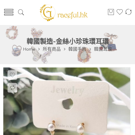
韓國製造-金絲小珍珠環耳環
Home
所有商品
韓國手飾
韓國耳環