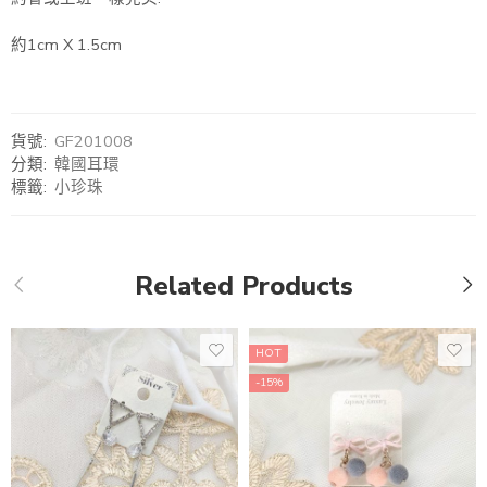
約1cm X 1.5cm
貨號:
GF201008
分類:
韓國耳環
標籤:
小珍珠
Related Products
HOT
-15%