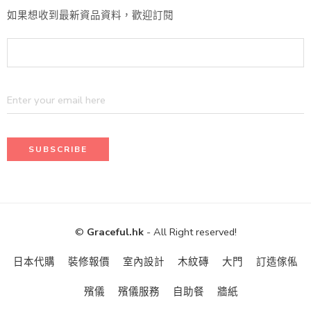
如果想收到最新資品資料，歡迎訂閱
©
Graceful.hk
- All Right reserved!
日本代購
裝修報價
室內設計
木紋磚
大門
訂造傢俬
殯儀
殯儀服務
自助餐
牆紙