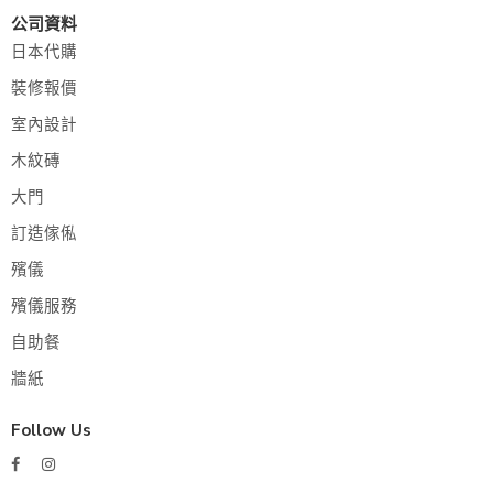
公司資料
日本代購
裝修報價
室內設計
木紋磚
大門
訂造傢俬
殯儀
殯儀服務
自助餐
牆紙
Follow Us