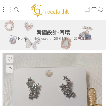
韓國設計-耳環
Home
所有商品
韓國手飾
韓國耳環