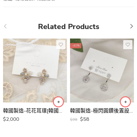
Related Products
-41%
韓國製造-花花耳環[韓國手工耳環]
韓國製造-極閃圓鑽後置設計耳環
$
2,000
$
58
$
98