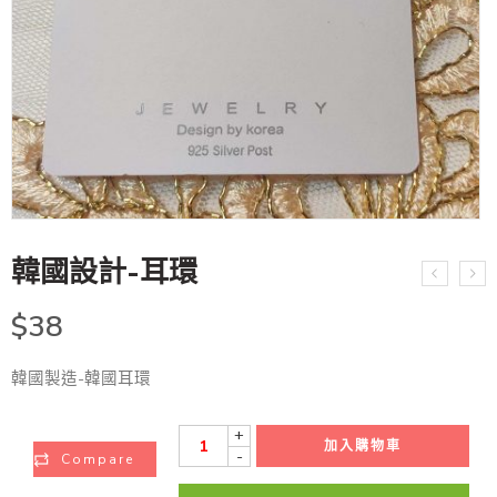
韓國設計-耳環
$
38
韓國製造-韓國耳環
+
加入購物車
-
Compare