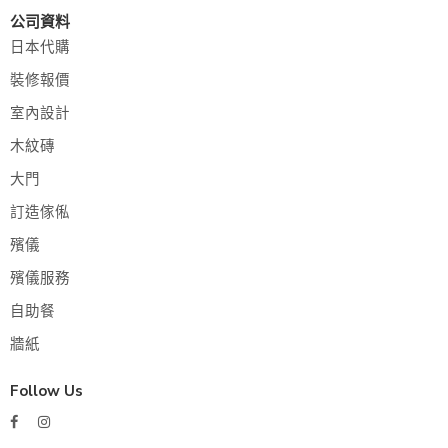
公司資料
日本代購
裝修報價
室內設計
木紋磚
大門
訂造傢俬
殯儀
殯儀服務
自助餐
牆紙
Follow Us