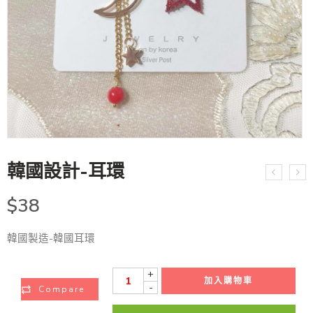
韓國設計-耳環
$
38
韓國製造-韓國耳環
+
加入購物車
-
Compare