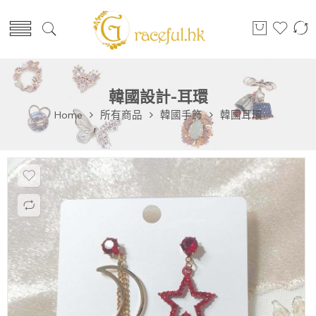
韓國設計-耳環
Home
所有商品
韓國手飾
韓國耳環