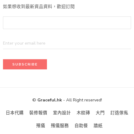
如果想收到最新資品資料，歡迎訂閱
©
Graceful.hk
- All Right reserved!
日本代購
裝修報價
室內設計
木紋磚
大門
訂造傢俬
殯儀
殯儀服務
自助餐
牆紙