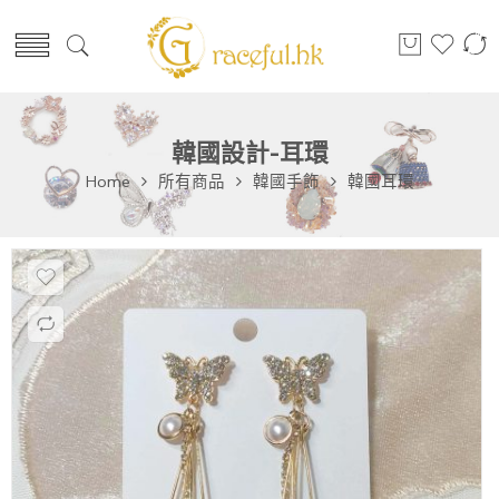
韓國設計-耳環
Home
所有商品
韓國手飾
韓國耳環