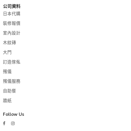
公司資料
日本代購
裝修報價
室內設計
木紋磚
大門
訂造傢俬
殯儀
殯儀服務
自助餐
牆紙
Follow Us