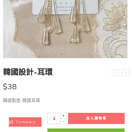
韓國設計-耳環
$
38
韓國製造-韓國耳環
+
加入購物車
-
Compare