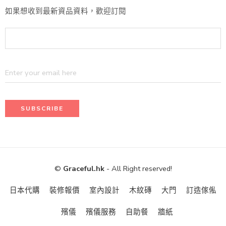
如果想收到最新資品資料，歡迎訂閱
©
Graceful.hk
- All Right reserved!
日本代購
裝修報價
室內設計
木紋磚
大門
訂造傢俬
殯儀
殯儀服務
自助餐
牆紙