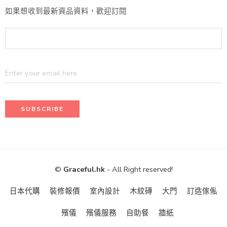
如果想收到最新資品資料，歡迎訂閱
©
Graceful.hk
- All Right reserved!
日本代購
裝修報價
室內設計
木紋磚
大門
訂造傢俬
殯儀
殯儀服務
自助餐
牆紙