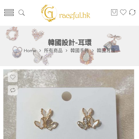
韓國設計-耳環
Home
所有商品
韓國手飾
韓國耳環