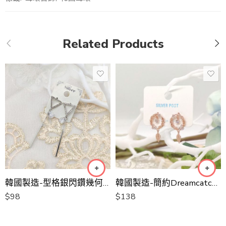
Related Products
韓國製造-型格銀閃鑽幾何長耳環
韓國製造-簡約Dreamcatcher捕夢器耳環
$
98
$
138