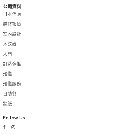
公司資料
日本代購
裝修報價
室內設計
木紋磚
大門
訂造傢俬
殯儀
殯儀服務
自助餐
牆紙
Follow Us