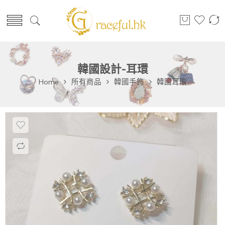
韓國設計-耳環
Home
所有商品
韓國手飾
韓國耳環