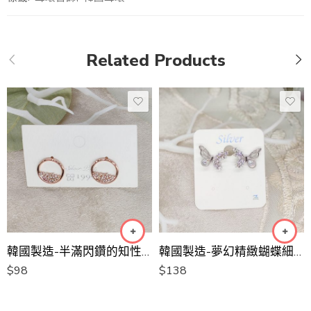
Related Products
韓國製造-半滿閃鑽的知性耳環
韓國製造-夢幻精緻蝴蝶細閃石耳環
$
98
$
138