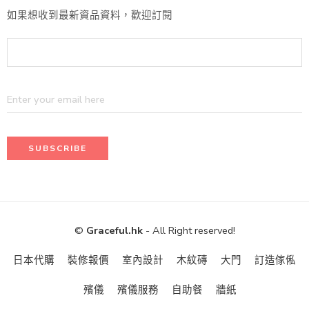
如果想收到最新資品資料，歡迎訂閱
©
Graceful.hk
- All Right reserved!
日本代購
裝修報價
室內設計
木紋磚
大門
訂造傢俬
殯儀
殯儀服務
自助餐
牆紙