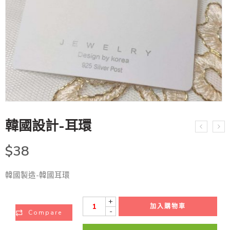
韓國設計-耳環
$
38
韓國製造-韓國耳環
+
加入購物車
-
Compare