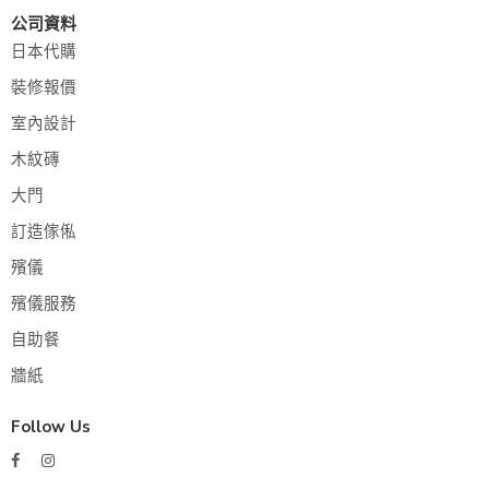
公司資料
日本代購
裝修報價
室內設計
木紋磚
大門
訂造傢俬
殯儀
殯儀服務
自助餐
牆紙
Follow Us