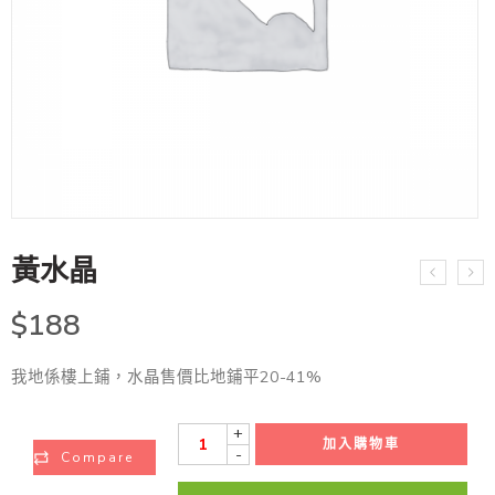
黃水晶
$
188
我地係樓上鋪，水晶售價比地鋪平20-41%
+
加入購物車
-
Compare