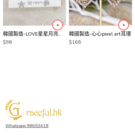
韓國製造-LOVE星星月亮耳環一包4款
韓國製造-心心pixel art耳環
$
98
$
168
Whatsapp:98650418