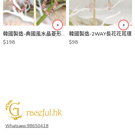
韓國製造-典國風水晶菱形長耳環[韓國手工耳環]
韓國製造-2WAY長花花耳環
$
198
$
98
Whatsapp:98650418