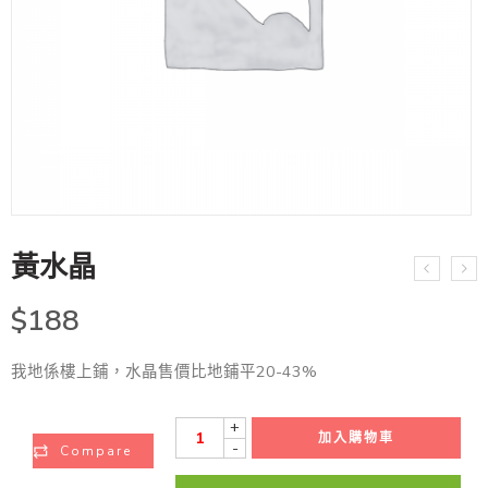
黃水晶
$
188
我地係樓上鋪，水晶售價比地鋪平20-43%
+
加入購物車
-
Compare