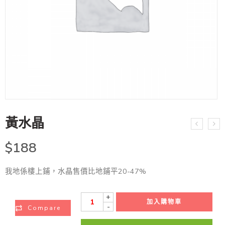
黃水晶
$
188
我地係樓上鋪，水晶售價比地鋪平20-47%
+
加入購物車
-
Compare