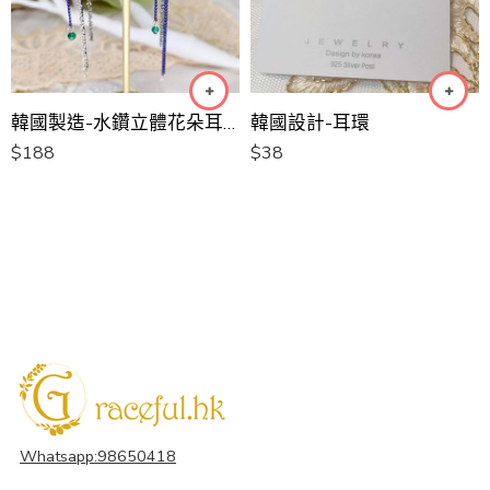
韓國製造-水鑽立體花朵耳環[韓國手工耳環]
韓國設計-耳環
$
188
$
38
Whatsapp:98650418