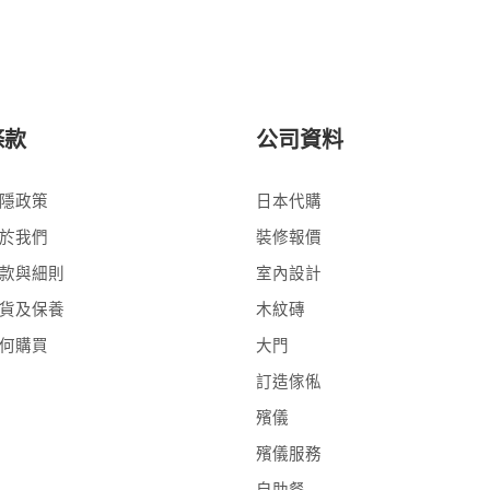
條款
公司資料
隱政策
日本代購
於我們
裝修報價
款與細則
室內設計
貨及保養
木紋磚
何購買
大門
訂造傢俬
殯儀
殯儀服務
自助餐