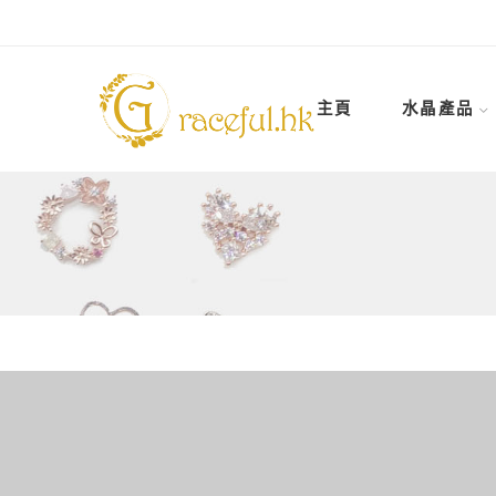
主頁
水晶產品