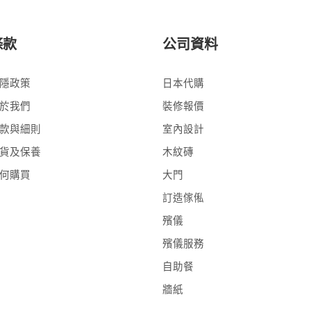
條款
公司資料
隱政策
日本代購
於我們
裝修報價
款與細則
室內設計
貨及保養
木紋磚
何購買
大門
訂造傢俬
殯儀
殯儀服務
自助餐
牆紙