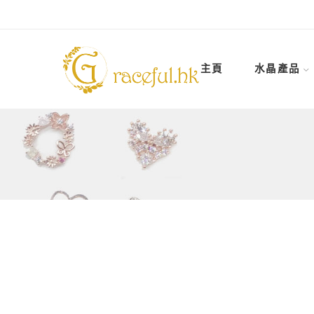
主頁
水晶產品