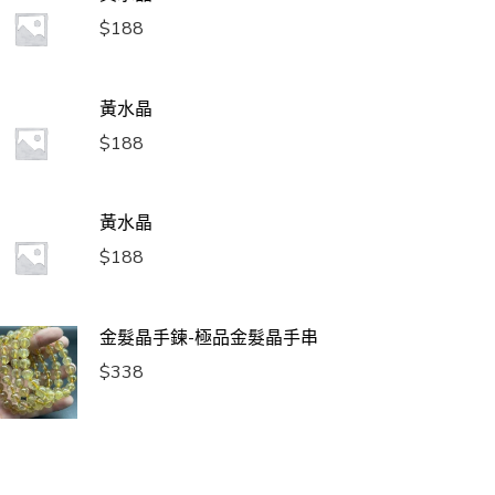
$
188
黃水晶
$
188
黃水晶
$
188
金髮晶手鍊-極品金髮晶手串
$
338