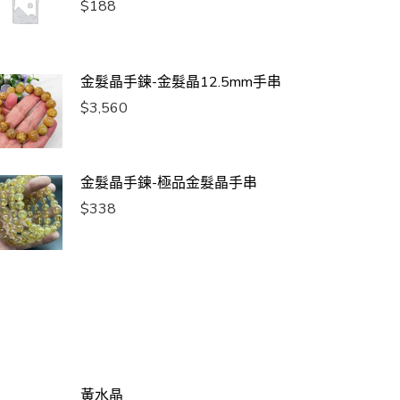
$
188
金髮晶手鍊-金髮晶12.5mm手串
$
3,560
金髮晶手鍊-極品金髮晶手串
$
338
黃水晶