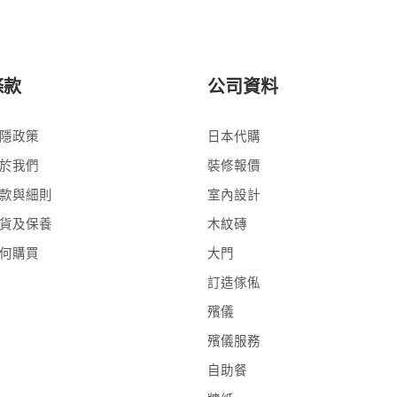
條款
公司資料
隱政策
日本代購
於我們
裝修報價
款與細則
室內設計
貨及保養
木紋磚
何購買
大門
訂造傢俬
殯儀
殯儀服務
自助餐