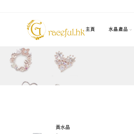
主頁
水晶產品
黃水晶