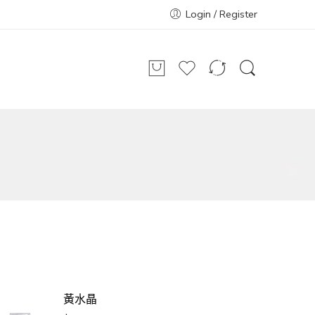
Login / Register
黃水晶