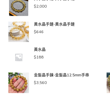
$
2,000
黃水晶手鏈-黃水晶手鏈
$
646
黃水晶
$
188
金髮晶手鍊-金髮晶12.5mm手串
$
3,560