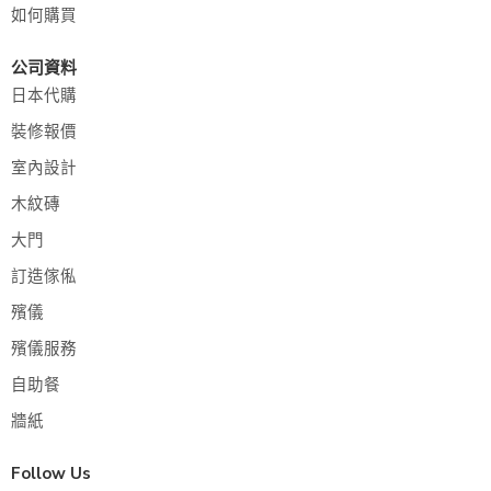
如何購買
公司資料
日本代購
裝修報價
室內設計
木紋磚
大門
訂造傢俬
殯儀
殯儀服務
自助餐
牆紙
Follow Us