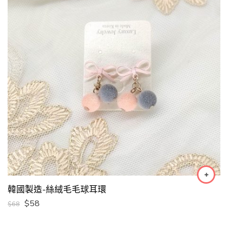
韓國製造-絲絨毛毛球耳環
$
58
$
68