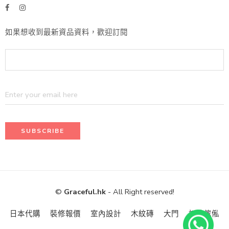
如果想收到最新資品資料，歡迎訂閱
©
Graceful.hk
- All Right reserved!
日本代購
裝修報價
室內設計
木紋磚
大門
訂造傢俬