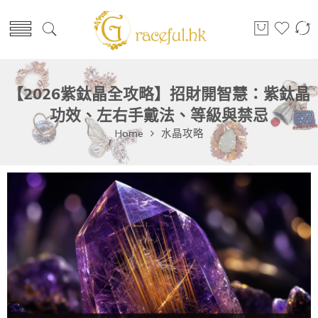
【2026紫鈦晶全攻略】招財開智慧：紫鈦晶
功效、左右手戴法、等級與禁忌
Home
水晶攻略