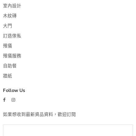
室內設計
木紋磚
大門
訂造傢俬
殯儀
殯儀服務
自助餐
牆紙
Follow Us
如果想收到最新資品資料，歡迎訂閱