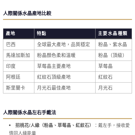
人際關係水晶產地比較
產地
特點
主要水晶種類
巴西
全球最大產地，品質穩定
粉晶、紫水晶
馬達加斯加
粉晶顏色柔和溫暖
粉晶（頂級）
印度
草莓晶主要產地
草莓晶
阿根廷
紅紋石頂級產地
紅紋石
斯里蘭卡
月光石最佳產地
月光石
人際關係水晶左右手戴法
招桃花/人緣（粉晶、草莓晶、紅紋石）
：戴左手，接收愛
情同人緣能量