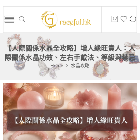
【人際關係水晶全攻略】增人緣旺貴人：人
際關係水晶功效、左右手戴法、等級與禁忌
Home
水晶攻略