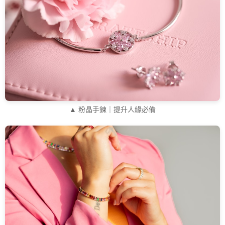
▲ 粉晶手鍊｜提升人緣必備