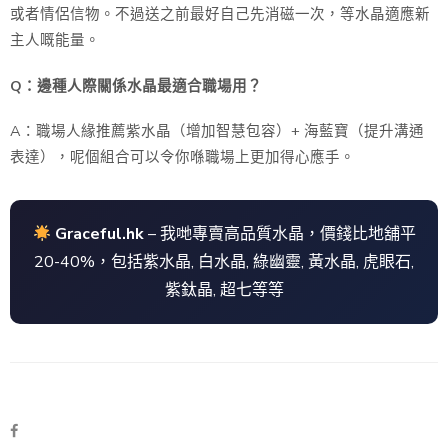
或者情侶信物。不過送之前最好自己先消磁一次，等水晶適應新
主人嘅能量。
Q：邊種人際關係水晶最適合職場用？
A：職場人緣推薦紫水晶（增加智慧包容）+ 海藍寶（提升溝通
表達），呢個組合可以令你喺職場上更加得心應手。
Graceful.hk
– 我哋專賣高品質水晶，價錢比地舖平
20-40%，包括紫水晶, 白水晶, 綠幽靈, 黃水晶, 虎眼石,
紫鈦晶, 超七等等