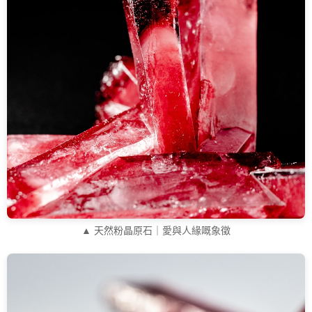
▲ 天然粉晶原石｜愛與人緣嘅象徵