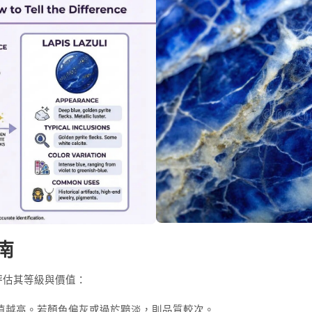
南
評估其等級與價值：
值越高。若顏色偏灰或過於黯淡，則品質較次。