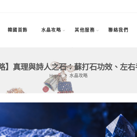
韓國首飾
水晶攻略
其他服務
聯絡我們
攻略】真理與詩人之石：蘇打石功效、左
Home
水晶攻略