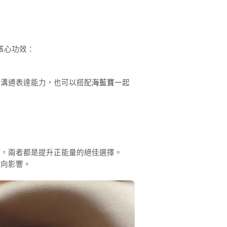
核心功效：
。
化溝通表達能力，也可以搭配
海藍寶
一起
石
，兩者都是提升正能量的絕佳選擇。
正向影響。