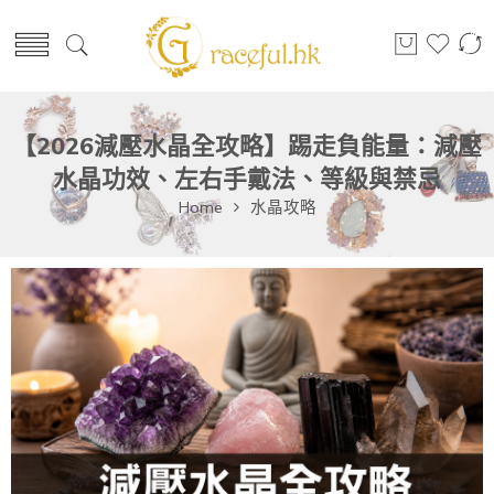
【2026減壓水晶全攻略】踢走負能量：減壓
水晶功效、左右手戴法、等級與禁忌
Home
水晶攻略