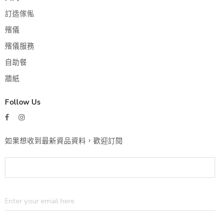
訂造傢俬
殯儀
殯儀服務
自助餐
牆紙
Follow Us
如果想收到最新資品資料，歡迎訂閱