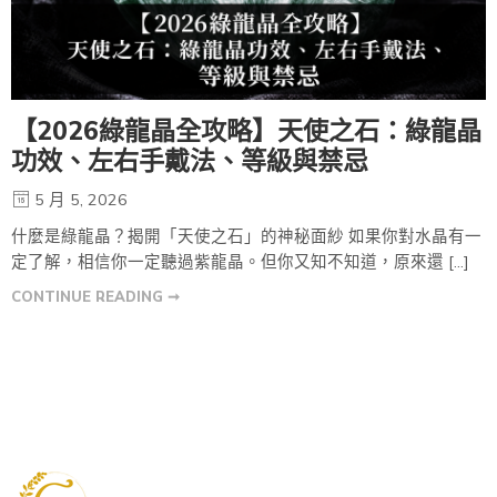
【2026綠龍晶全攻略】天使之石：綠龍晶
功效、左右手戴法、等級與禁忌
5 月 5, 2026
什麼是綠龍晶？揭開「天使之石」的神秘面紗 如果你對水晶有一
定了解，相信你一定聽過紫龍晶。但你又知不知道，原來還 […]
CONTINUE READING ➞