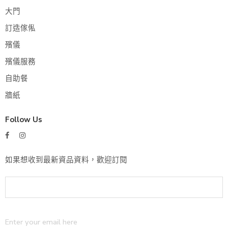
大門
訂造傢俬
殯儀
殯儀服務
自助餐
牆紙
Follow Us
如果想收到最新資品資料，歡迎訂閱