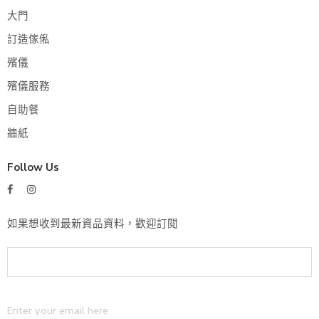
大門
訂造傢俬
殯儀
殯儀服務
自助餐
牆紙
Follow Us
如果想收到最新資品資料，歡迎訂閱