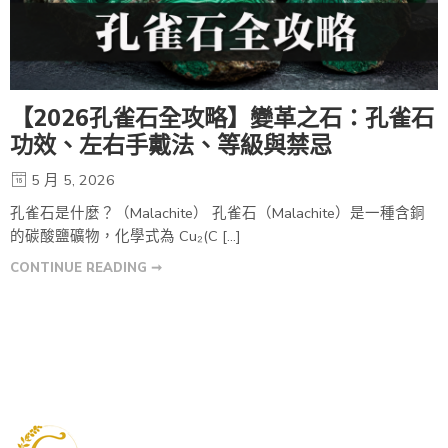
【2026孔雀石全攻略】變革之石：孔雀石
功效、左右手戴法、等級與禁忌
5 月 5, 2026
孔雀石是什麼？（Malachite） 孔雀石（Malachite）是一種含銅
的碳酸鹽礦物，化學式為 Cu₂(C […]
CONTINUE READING ➞