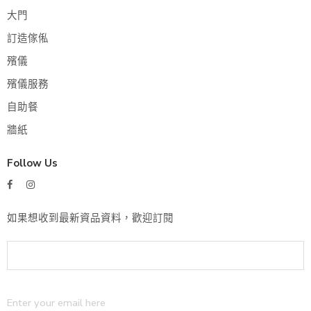
大門
訂造傢俬
殯儀
殯儀服務
自助餐
牆紙
Follow Us
如果想收到最新資品資料，歡迎訂閱