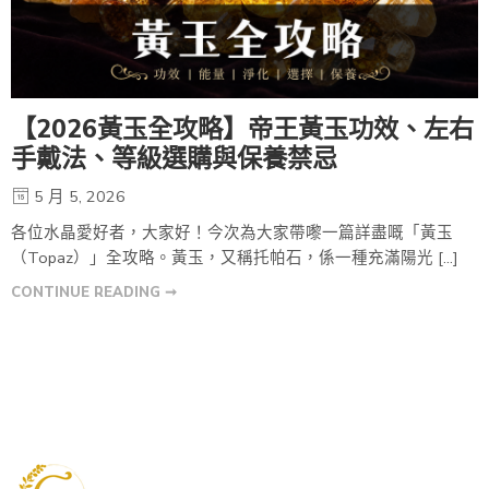
【2026黃玉全攻略】帝王黃玉功效、左右
手戴法、等級選購與保養禁忌
5 月 5, 2026
各位水晶愛好者，大家好！今次為大家帶嚟一篇詳盡嘅「黃玉
（Topaz）」全攻略。黃玉，又稱托帕石，係一種充滿陽光 […]
CONTINUE READING ➞