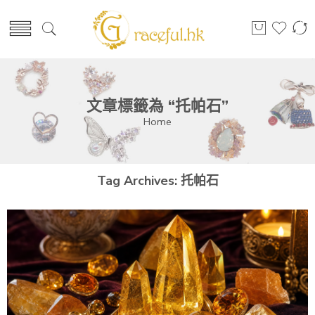
文章標籤為 “托帕石”
Home
Tag Archives:
托帕石