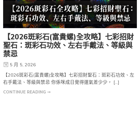
【2026斑彩石(富貴螺)全攻略】七彩招財
聖石：斑彩石功效、左右手戴法、等級與
禁忌
5 月 5, 2026
【2026斑彩石(富貴螺)全攻略】七彩招財聖石：斑彩石功效、左
右手戴法、等級與禁忌 你係咪成日覺得運氣差少少， […]
CONTINUE READING ➞