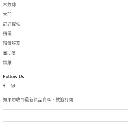
木紋磚
大門
訂造傢俬
殯儀
殯儀服務
自助餐
牆紙
Follow Us
如果想收到最新資品資料，歡迎訂閱