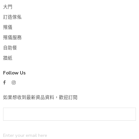
大門
訂造傢俬
殯儀
殯儀服務
自助餐
牆紙
Follow Us
如果想收到最新資品資料，歡迎訂閱