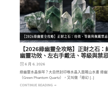
【2026綠幽靈全攻略】正財之石：
幽靈功效、左右手戴法、等級與禁
6 月 6, 2026
綠幽靈水晶係咩？大自然封印喺水晶入面嘅山水畫 綠幽
（Green Phantom Quartz），又叫做「綠幻 […]
CONTINUE READING ➞