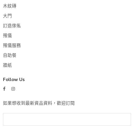
木紋磚
大門
訂造傢俬
殯儀
殯儀服務
自助餐
牆紙
Follow Us
如果想收到最新資品資料，歡迎訂閱