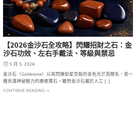
【2026金沙石全攻略】閃耀招財之石：金
沙石功效、左右手戴法、等級與禁忌
5 月 5, 2026
金沙石（Goldstone）以其閃爍如星空般的金色光芒而聞名，是一
種充滿神秘魅力的療癒寶石。雖然金沙石屬於人工 […]
CONTINUE READING ➞