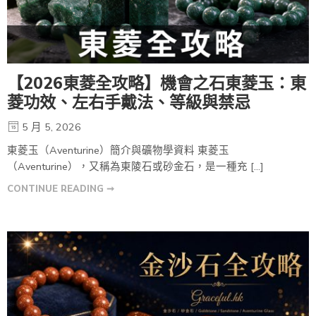
【2026東菱全攻略】機會之石東菱玉：東
菱功效、左右手戴法、等級與禁忌
5 月 5, 2026
東菱玉（Aventurine）簡介與礦物學資料 東菱玉
（Aventurine），又稱為東陵石或砂金石，是一種充 […]
CONTINUE READING ➞