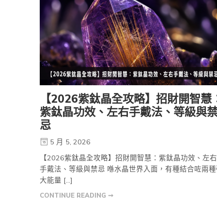
【2026紫鈦晶全攻略】招財開智慧
紫鈦晶功效、左右手戴法、等級與
忌
5 月 5, 2026
【2026紫鈦晶全攻略】招財開智慧：紫鈦晶功效、左右
手戴法、等級與禁忌 喺水晶世界入面，有種結合咗兩種
大能量 […]
CONTINUE READING ➞