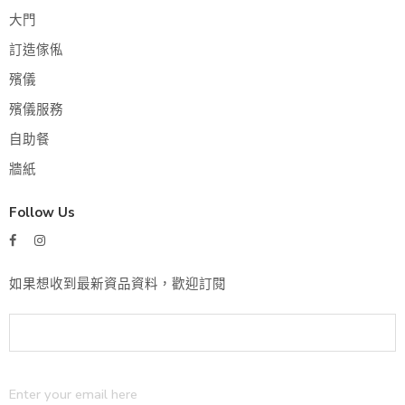
大門
訂造傢俬
殯儀
殯儀服務
自助餐
牆紙
Follow Us
如果想收到最新資品資料，歡迎訂閱