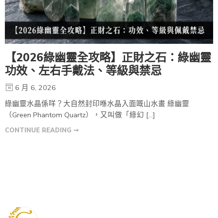
【2026綠幽靈全攻略】正財之石：綠幽靈
功效、左右手戴法、等級與禁忌
6 月 6, 2026
綠幽靈水晶係咩？大自然封印喺水晶入面嘅山水畫 綠幽靈
（Green Phantom Quartz），又叫做「綠幻 […]
CONTINUE READING ➞