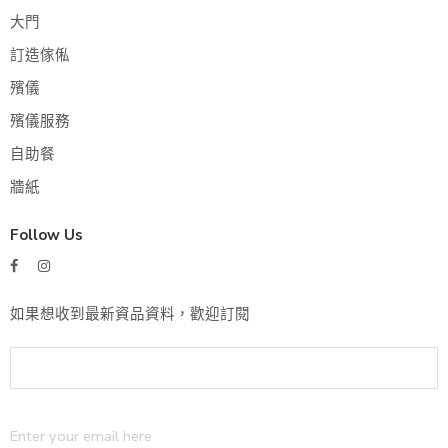
大門
訂造傢俬
殯儀
殯儀服務
自助餐
牆紙
Follow Us
如果想收到最新資品資料，歡迎訂閱