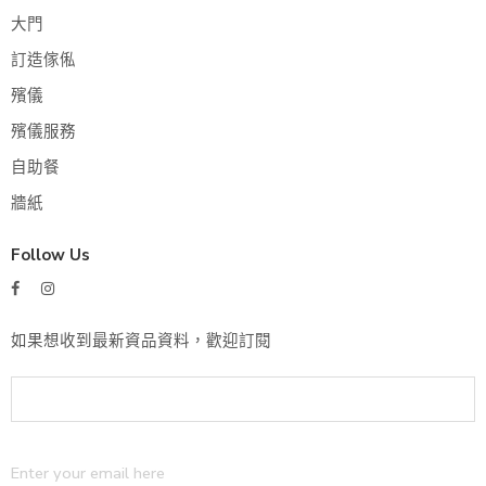
大門
訂造傢俬
殯儀
殯儀服務
自助餐
牆紙
Follow Us
如果想收到最新資品資料，歡迎訂閱