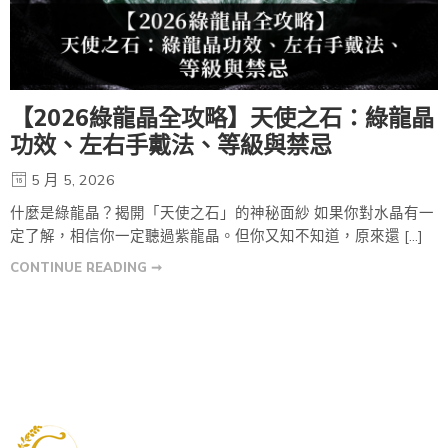
【2026綠龍晶全攻略】天使之石：綠龍晶
功效、左右手戴法、等級與禁忌
5 月 5, 2026
什麼是綠龍晶？揭開「天使之石」的神秘面紗 如果你對水晶有一
定了解，相信你一定聽過紫龍晶。但你又知不知道，原來還 […]
CONTINUE READING ➞