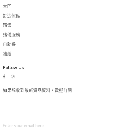
大門
訂造傢俬
殯儀
殯儀服務
自助餐
牆紙
Follow Us
如果想收到最新資品資料，歡迎訂閱